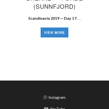
(SUNNFJORD)
Scandinavia 2019 — Day 17:
…
VIEW MORE
Instagram
YouTube