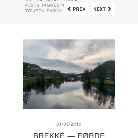
POSTS TAGGED "FERJE RUTLEDAL–
PREV
NEXT
RYSJEDALSVIKA"
31/05/2019
BREKKE — FØRDE