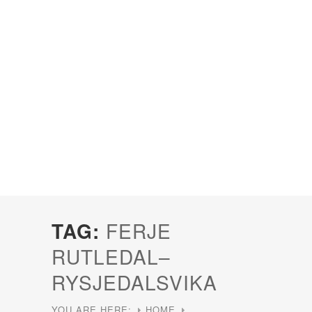
TAG:
FERJE
RUTLEDAL–
RYSJEDALSVIKA
YOU ARE HERE:
HOME